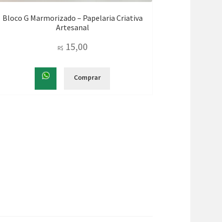
Bloco G Marmorizado – Papelaria Criativa
Artesanal
15,00
R$
Comprar