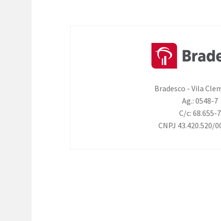
Bradesco - Vila Cl
Ag.: 0548-7
C/c: 68.655-
CNPJ 43.420.520/0