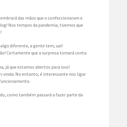
 lembrará das mãos que o confeccionaram e
o blog! Nos tempos da pandemia, tivemos que
!
lgo diferente, a gente tem, uai!
ição! Certamente que a surpresa tomará conta
na, já que estamos abertos para isso!
-vinda. No entanto, é interessante nos ligar
 funcionamento.
do, como também passará a fazer parte da