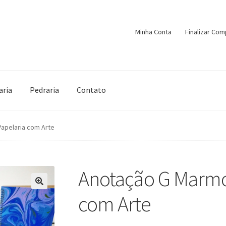
Minha Conta
Finalizar Com
aria
Pedraria
Contato
apelaria com Arte
Anotação G Marmor
🔍
com Arte