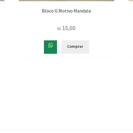
Bloco G Motivo Mandala
15,00
R$
Comprar