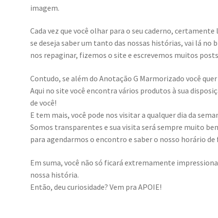
imagem.
Cada vez que você olhar para o seu caderno, certamente
se deseja saber um tanto das nossas histórias, vai lá n
nos repaginar, fizemos o site e escrevemos muitos posts
Contudo, se além do Anotação G Marmorizado você quer a
Aqui no site você encontra vários produtos à sua dispos
de você!
E tem mais, você pode nos visitar a qualquer dia da sema
Somos transparentes e sua visita será sempre muito bem
para agendarmos o encontro e saber o nosso horário de
Em suma, você não só ficará extremamente impressiona
nossa história.
Então, deu curiosidade? Vem pra APOIE!