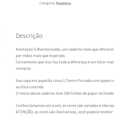
Categoria:
Papelaria
Descrição
Anotação G Marmorizado, um caderno mais que diferente,
por mãos mais que especiais.
Certamente que isso faz toda a diferença e um fator mais
comprar.
Sua capa em papelão cinza 1.7mm é forrada com papel c
acrílica colorida.
O miolo desse caderno tem 100 folhas de papel reciclado 
Confeccionamos um a um, as cores são variadas e não s
ATENÇÃO, as cores são ilustrativas, você poderá receber