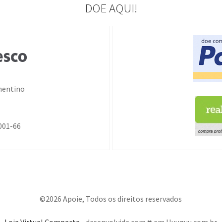
DOE AQUI!
ementino
7
001-66
©2026 Apoie, Todos os direitos reservados