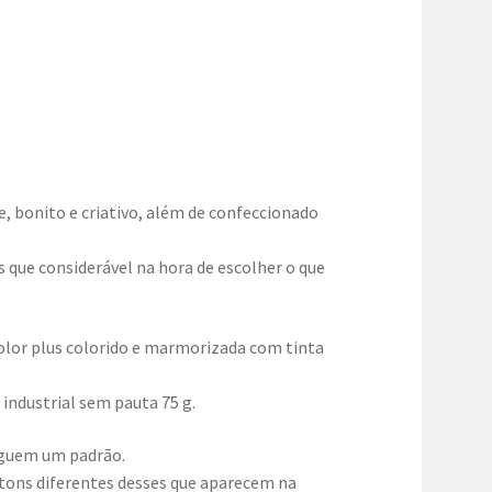
 bonito e criativo, além de confeccionado
 que considerável na hora de escolher o que
olor plus colorido e marmorizada com tinta
industrial sem pauta 75 g.
eguem um padrão.
 tons diferentes desses que aparecem na