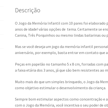
Descrição
O Jogo da Memória Infantil com 10 pares foi elaborado p
anos de idade! várias opções de tema. Certamente se 
Canina, Três Porquinhos ou mesmo lindas bailarinas ou 
Mas se você deseja um jogo da memória infantil person
aniversário, por exemplo, basta entrar em contato que 
Peças em papelão no tamanho 5 x 8 cm, forradas com pa
a faixa etária dos 3 anos, já que são bem resistentes ao
Muito mais do que um simples brinquedo, o Jogo da Memó
como objetivo estimular o desenvolvimento da criança.
Sempre bom estimular aspectos como concentração e ate
com o Jogo da Memória, você incentiva o seu poder de o