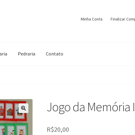
Minha Conta
Finalizar Com
aria
Pedraria
Contato
Jogo da Memória I
🔍
R$
20,00