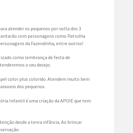
ara atender os pequenos por volta dos 3
encantarão com personagens como Patrulha
personagens da Fazendinha, entre outros!
alizado como lembrança de festa de
atenderemos o seu desejo.
pel color plus colorido. Atendem muito bem
 manuseio dos pequenos.
ria Infantil é uma criação da APOIE que tem
nção desde a tenra infância. Ao brincar
bservação.