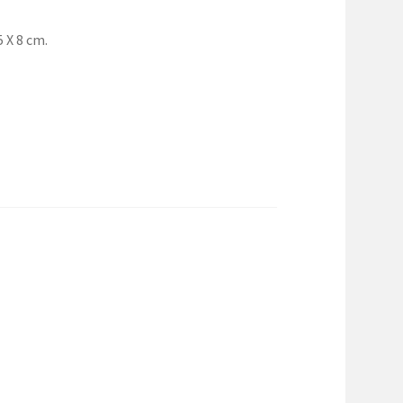
 X 8 cm.