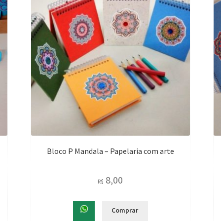
Bloco P Mandala – Papelaria com arte
8,00
R$
Comprar