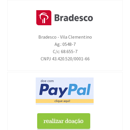
Bradesco - Vila Clementino
Ag.: 0548-7
C/c: 68.655-7
CNPJ 43.420.520/0001-66