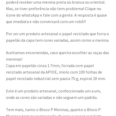
poderá receber uma menina preta ou branca ou oriental.
Mas, se tiver preferência não tem problema! Clique no
ícone do whatsApp e fale com a gente. A resposta é quase
que imediata e não conversará com um robô!!
Por ser um produto artesanal o papel reciclado que forra o
papelão da capa tem cores variadas, assim como a menina.
Aceitamos encomendas, caso querira escolher as raças das
meninas!
Capa em papelão cinza 1.7mm, forrada com papel
reciclado artesanal da APOIE, miolo com 100 folhas de
papel reciclado industrial sem pauta 75 g, espiral 20 mm.
Este é um produto artesanal, confeccionado um a um,
onde as cores são variadas e não seguem um padrão.
Tem mais, tanto o Bloco P Meninas, quanto o Bloco P