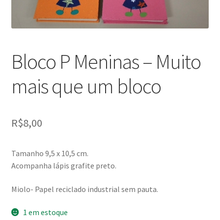
Bloco P Meninas – Muito
mais que um bloco
R$
8,00
Tamanho 9,5 x 10,5 cm.
Acompanha lápis grafite preto.
Miolo- Papel reciclado industrial sem pauta.
1 em estoque