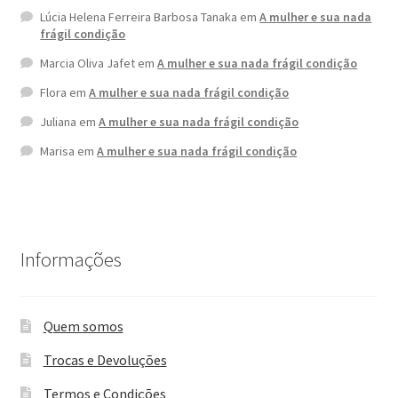
Lúcia Helena Ferreira Barbosa Tanaka
em
A mulher e sua nada
frágil condição
Marcia Oliva Jafet
em
A mulher e sua nada frágil condição
Flora
em
A mulher e sua nada frágil condição
Juliana
em
A mulher e sua nada frágil condição
Marisa
em
A mulher e sua nada frágil condição
Informações
Quem somos
Trocas e Devoluções
Termos e Condições