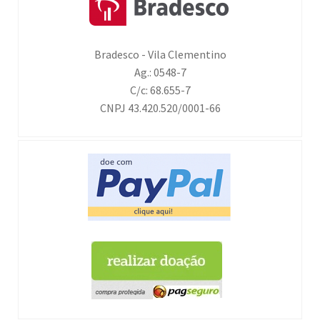
Bradesco - Vila Clementino
Ag.: 0548-7
C/c: 68.655-7
CNPJ 43.420.520/0001-66