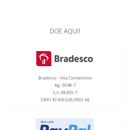
DOE AQUI!
Bradesco - Vila Clementino
Ag.: 0548-7
C/c: 68.655-7
CNPJ 43.420.520/0001-66