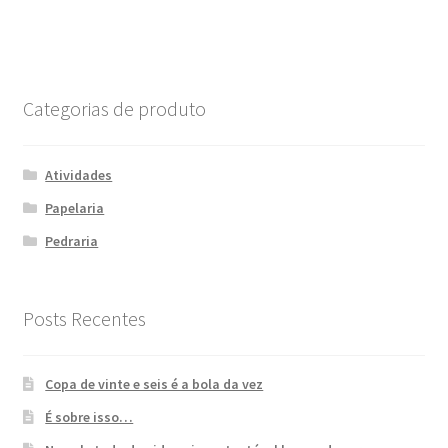
Post
Categorias de produto
Atividades
Papelaria
Pedraria
Posts Recentes
Copa de vinte e seis é a bola da vez
É sobre isso…