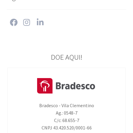
DOE AQUI!
Bradesco - Vila Clementino
Ag.: 0548-7
C/c: 68.655-7
CNPJ 43.420.520/0001-66