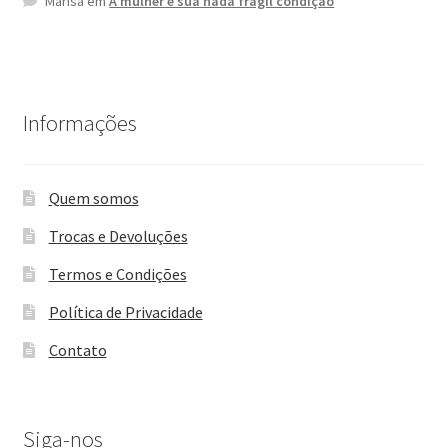
Marisa
em
A mulher e sua nada frágil condição
Informações
Quem somos
Trocas e Devoluções
Termos e Condições
Política de Privacidade
Contato
Siga-nos