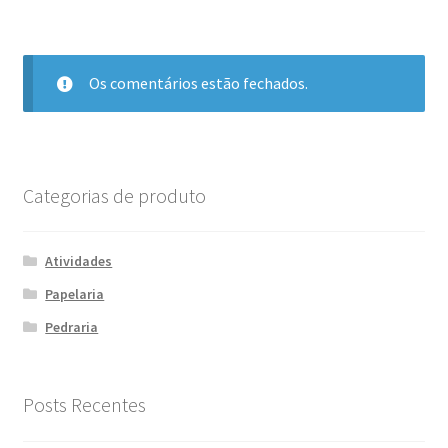
Os comentários estão fechados.
Categorias de produto
Atividades
Papelaria
Pedraria
Posts Recentes