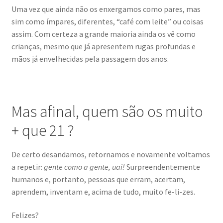
Uma vez que ainda não os enxergamos como pares, mas
sim como ímpares, diferentes, “café com leite” ou coisas
assim. Com certeza a grande maioria ainda os vê como
crianças, mesmo que já apresentem rugas profundas e
mãos já envelhecidas pela passagem dos anos.
Mas afinal, quem são os muito
+ que 21 ?
De certo desandamos, retornamos e novamente voltamos
a repetir:
gente como a gente, uai!
Surpreendentemente
humanos e, portanto, pessoas que erram, acertam,
aprendem, inventam e, acima de tudo, muito fe-li-zes.
Felizes?