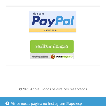
©2026 Apoie, Todos os direitos reservados
Loja Virtual Compacta
- desenvolvida com ♥
Visite nossa página no Instagram @apoiesp